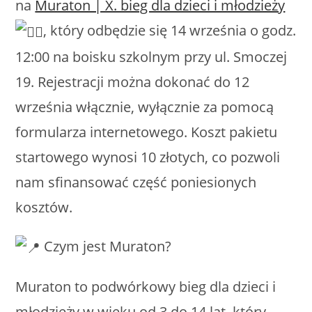
na
Muraton | X. bieg dla dzieci i młodzieży
, który odbędzie się 14 września o godz.
12:00 na boisku szkolnym przy ul. Smoczej
19. Rejestracji można dokonać do 12
września włącznie, wyłącznie za pomocą
formularza internetowego. Koszt pakietu
startowego wynosi 10 złotych, co pozwoli
nam sfinansować część poniesionych
kosztów.
Czym jest Muraton?
Muraton to podwórkowy bieg dla dzieci i
młodzieży w wieku od 3 do 14 lat, który