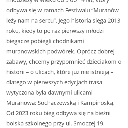
odbywa się w ramach Festiwalu “Muranów
leży nam na sercu”. Jego historia sięga 2013
roku, kiedy to po raz pierwszy młodzi
biegacze pobiegli chodnikami
muranowskich podwórek. Oprócz dobrej
zabawy, chcemy przypomnieć dzieciakom o
historii – o ulicach, które już nie istnieją –
dlatego w pierwszych edycjach trasa
wytyczona była dawnymi ulicami
Muranowa: Sochaczewską i Kampinoską.
Od 2023 roku bieg odbywa się na bieżni
boiska szkolnego przy ul. Smoczej 19.