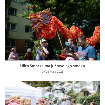
Ulica Smocza ma już swojego smoka
28 maja 2023