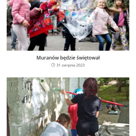
Muranów będzie świętował
31 sierpnia 2023